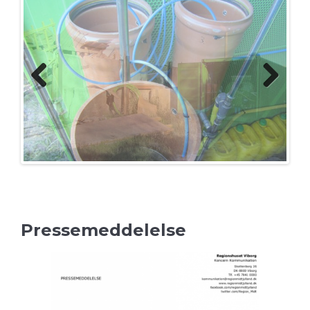
Previo
Next
us
Pressemeddelelse