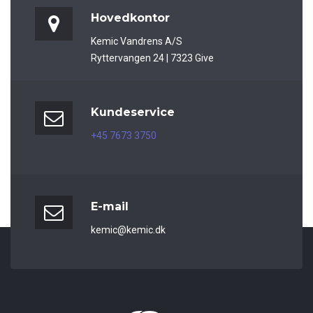
Hovedkontor
Kemic Vandrens A/S
Ryttervangen 24 | 7323 Give
Kundeservice
+45 7673 3750
E-mail
kemic@kemic.dk