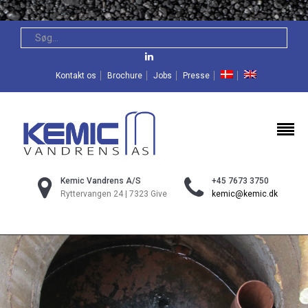
Kontakt os
Brochure
Jobs
Presse
Kemic Vandrens A/S
+45 7673 3750
Ryttervangen 24 | 7323 Give
kemic@kemic.dk