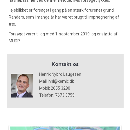
havnebassiner ved denne metode, hvis forsøget lykkes.
I øjeblikket er forsøget i gang på en stærk forurenet grund i
Randers, som i mange år har været brugt til imprægnering af
træ.
Forsøget varer til og med 1. september 2019, og er støtte af
MUDP
.
Kontakt os
Henrik Nybro Laugesen
Mail: hnl@kemic.dk
Mobil: 2655 3280
Telefon: 7673 3755